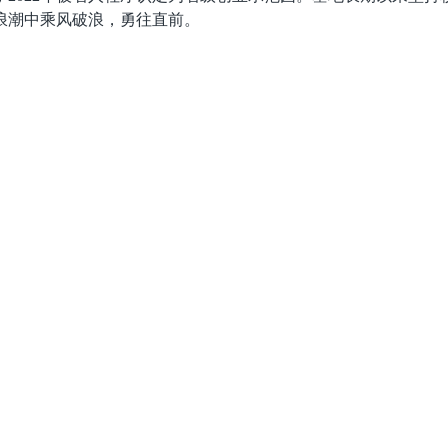
浪潮中乘风破浪，勇往直前。