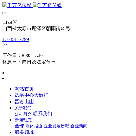
山西省
山西省太原市迎泽区朝阳街65号
17635117799
@
工作日：8:30-17:30
休息日：周日及法定节日
网站首页
选品中心大数据
晋货出山
关于我们
联系我们
公司简介
新闻动态
全部
媒体报道
企业发展历程
企业新闻
服务领域