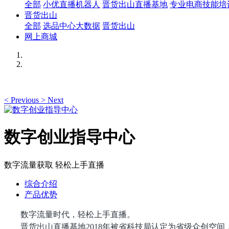
全部
小优直播机器人
晋货出山直播基地
专业电商技能培
晋货出山
全部
选品中心大数据
晋货出山
网上商城
<
Previous
>
Next
数字创业指导中心
数字流量获取 轻松上手直播
综合介绍
产品优势
数字流量时代，轻松上手直播。
晋货出山直播基地
2018年被省科技局认定为省级众创空