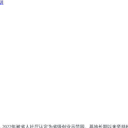
训
间，2022年被省人社厅认定为省级创业示范园。基地长期以来